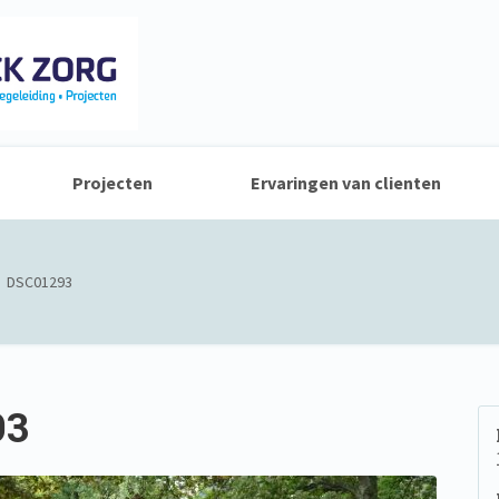
Projecten
Ervaringen van clienten
»
DSC01293
93