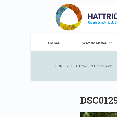
Home
Wat doen we
HOME
»
TRIATLON-PROJECT DENNIS
DSC012