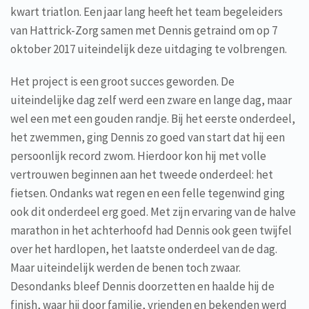
kwart triatlon. Een jaar lang heeft het team begeleiders
van Hattrick-Zorg samen met Dennis getraind om op 7
oktober 2017 uiteindelijk deze uitdaging te volbrengen.
Het project is een groot succes geworden. De
uiteindelijke dag zelf werd een zware en lange dag, maar
wel een met een gouden randje. Bij het eerste onderdeel,
het zwemmen, ging Dennis zo goed van start dat hij een
persoonlijk record zwom. Hierdoor kon hij met volle
vertrouwen beginnen aan het tweede onderdeel: het
fietsen. Ondanks wat regen en een felle tegenwind ging
ook dit onderdeel erg goed. Met zijn ervaring van de halve
marathon in het achterhoofd had Dennis ook geen twijfel
over het hardlopen, het laatste onderdeel van de dag.
Maar uiteindelijk werden de benen toch zwaar.
Desondanks bleef Dennis doorzetten en haalde hij de
finish, waar hij door familie, vrienden en bekenden werd