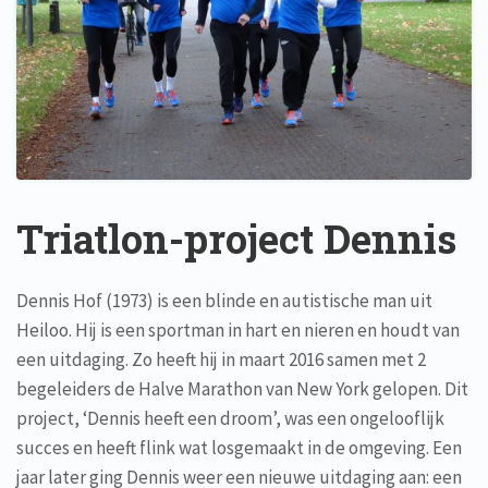
Triatlon-project Dennis
Dennis Hof (1973) is een blinde en autistische man uit
Heiloo. Hij is een sportman in hart en nieren en houdt van
een uitdaging. Zo heeft hij in maart 2016 samen met 2
begeleiders de Halve Marathon van New York gelopen. Dit
project, ‘Dennis heeft een droom’, was een ongelooflijk
succes en heeft flink wat losgemaakt in de omgeving. Een
jaar later ging Dennis weer een nieuwe uitdaging aan: een