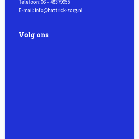
Telefoon:
06 – 48379955
E-mail:
info@hattrick-zorg.nl
Volg ons