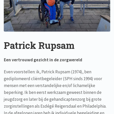
Patrick Rupsam
Een vertrouwd gezicht in de zorgwereld
Even voorstellen: ik, Patrick Rupsam (1974), ben
gediplomeerd cliëntbegeleider (SPH sinds 1994) voor
mensen met een verstandelijke en/of lichamelijke
beperking. Ik ben eerst werkzaam geweest binnen de
jeugdzorg en later bij de gehandicaptenzorg bij grote
zorginstellingen als Esdégé Reigersdaal en Philadelphia.
In de afgelopen jaren heb ik individuele begeleiding en