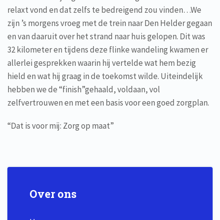
relaxt vond en dat zelfs te bedreigend zou vinden…We
zijn ’s morgens vroeg met de trein naar Den Helder gegaan
en van daaruit over het strand naar huis gelopen. Dit was
32 kilometer en tijdens deze flinke wandeling kwamen er
allerlei gesprekken waarin hij vertelde wat hem bezig
hield en wat hij graag in de toekomst wilde. Uiteindelijk
hebben we de “finish”gehaald, voldaan, vol
zelfvertrouwen en met een basis voor een goed zorgplan.
“Dat is voor mij: Zorg op maat”
Over ons