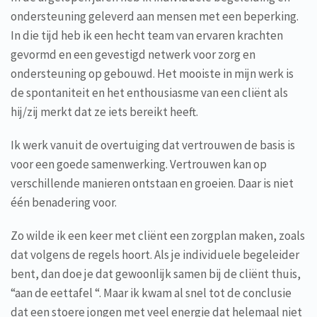
ondersteuning geleverd aan mensen met een beperking.
In die tijd heb ik een hecht team van ervaren krachten
gevormd en een gevestigd netwerk voor zorg en
ondersteuning op gebouwd. Het mooiste in mijn werk is
de spontaniteit en het enthousiasme van een cliënt als
hij/zij merkt dat ze iets bereikt heeft.
Ik werk vanuit de overtuiging dat vertrouwen de basis is
voor een goede samenwerking. Vertrouwen kan op
verschillende manieren ontstaan en groeien. Daar is niet
één benadering voor.
Zo wilde ik een keer met cliënt een zorgplan maken, zoals
dat volgens de regels hoort. Als je individuele begeleider
bent, dan doe je dat gewoonlijk samen bij de cliënt thuis,
“aan de eettafel “. Maar ik kwam al snel tot de conclusie
dat een stoere jongen met veel energie dat helemaal niet