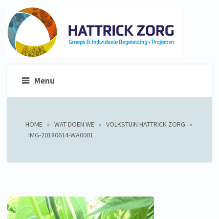
Menu
HOME
»
WAT DOEN WE
»
VOLKSTUIN HATTRICK ZORG
»
IMG-20180614-WA0001