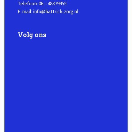
Telefoon:
06 – 48379955
E-mail:
info@hattrick-zorg.nl
Volg ons