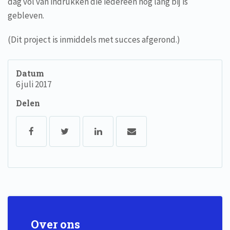
dag vol van indrukken die iedereen nog lang bij is
gebleven.
(Dit project is inmiddels met succes afgerond.)
Datum
6 juli 2017
Delen
Over ons