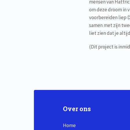
mensen van Hattric
om deze droom in v
voorbereiden liep D
samen met zijn twee
liet zien dat je alt
(Dit project is inm
Over ons
Home