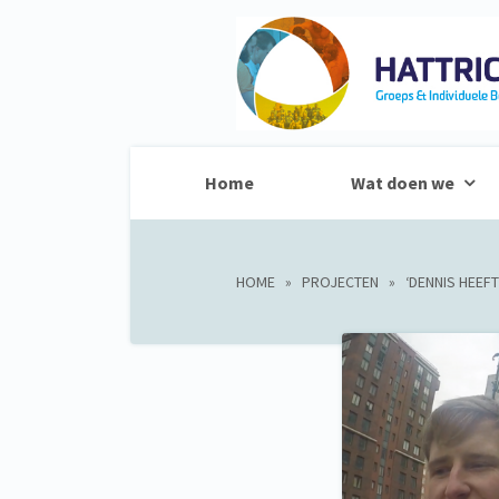
Home
Wat doen we
HOME
»
PROJECTEN
»
‘DENNIS HEEF