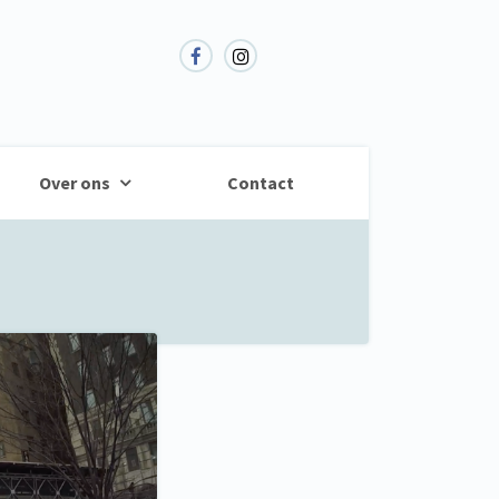
Over ons
Contact