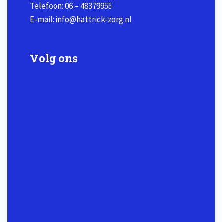
Telefoon:
06 – 48379955
E-mail:
info@hattrick-zorg.nl
Volg ons