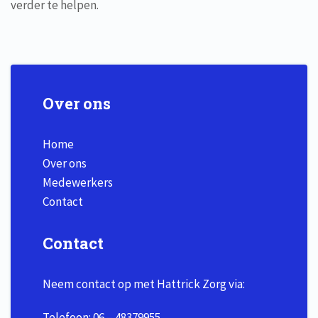
verder te helpen.
Over ons
Home
Over ons
Medewerkers
Contact
Contact
Neem contact op met Hattrick Zorg via:
Telefoon:
06 – 48379955